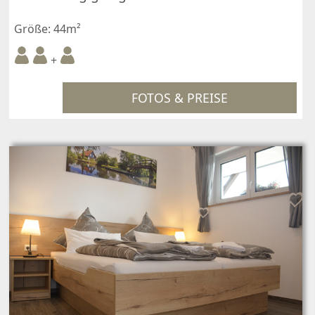
Größe: 44m²
+
FOTOS & PREISE