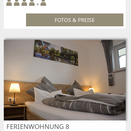
+
FOTOS & PREISE
FERIENWOHNUNG 8