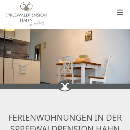
Start
Pension
Ferienwohnungen
Aktiv & Region
Kontakt
Lage & Anfahrt
FERIENWOHNUNGEN IN DER
SPREEWALDPENSION HAHN
Impressum