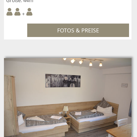
Größe: 44m²
+
FOTOS & PREISE