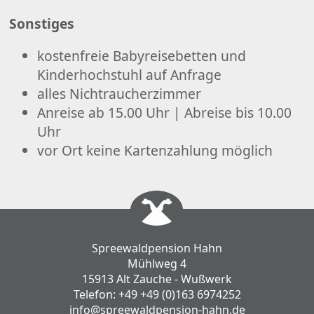
Sonstiges
kostenfreie Babyreisebetten und
Kinderhochstuhl auf Anfrage
alles Nichtraucherzimmer
Anreise ab 15.00 Uhr | Abreise bis 10.00
Uhr
vor Ort keine Kartenzahlung möglich
Spreewaldpension Hahn
Mühlweg 4
15913 Alt Zauche - Wußwerk
Telefon:
+49 +49 (0)163 6974252
info@spreewaldpension-hahn.de