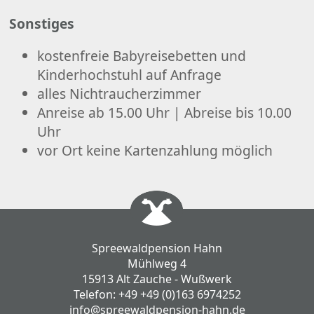
Sonstiges
kostenfreie Babyreisebetten und
Kinderhochstuhl auf Anfrage
alles Nichtraucherzimmer
Anreise ab 15.00 Uhr | Abreise bis 10.00
Uhr
vor Ort keine Kartenzahlung möglich
Spreewaldpension Hahn
Mühlweg 4
15913 Alt Zauche - Wußwerk
Telefon:
+49 +49 (0)163 6974252
info@spreewaldpension-hahn.de