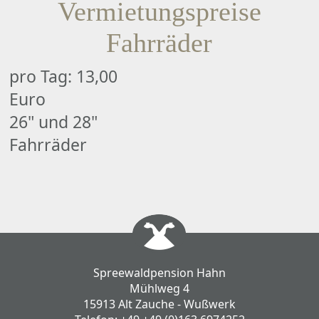
Vermietungspreise
Fahrräder
pro Tag: 13,00
Euro
26" und 28"
Fahrräder
Spreewaldpension Hahn
Mühlweg 4
15913 Alt Zauche - Wußwerk